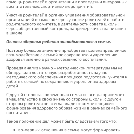
помощь родителей в организации и проведении внеурочных
воспитательных, спортивных мероприятий.
Участие родителей в органах управления образовательной
организацией возможно через участие родителей в работе
родительского комитета, в деятельности совета школы;
через общественный контроль, например качества питания
в школе.
Основы здоровья ребенка закладываются в семье.
Поэтому большое значение приобретает целенаправленное
взаимодействие с семьей по сохранению и укреплению
здоровья именно в рамках семейного воспитания.
Проведя анализ научно – методической литературы мы не
обнаружили достаточную разработанность научно-
методического обеспечения процесса подготовки учителя к
работе с семьей по сохранению и укреплению здоровья
детей.
С другой стороны, современная семья не всегда принимает
вмешательство в свою жизнь со стороны школы, с другой
стороны родители не всегда владеют компетенциями
формирования здорового образа жизни в рамках семейного
воспитания.
Такое положение дел может быть следствием того что:
во-первых, отношения в семье могут формировать