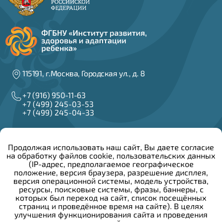
115191, г.Москва, Городская ул., д. 8
+7 (916) 950-11-63
+7 (499) 245-03-53
+7 (499) 245-04-33
info@irzar.ru
Продолжая использовать наш сайт, Вы даете согласие
на обработку файлов cookie, пользовательских данных
Написать руководителю
(IP-адрес, предполагаемое географическое
положение, версия браузера, разрешение дисплея,
версия операционной системы, модель устройства,
Сведения об образовательной организации
ресурсы, поисковые системы, фразы, баннеры, с
Конкурсы и вакансии
которых был переход на сайт, список посещённых
Закупочная деятельность
страниц и проведённое время на сайте). В целях
Политика конфиденциальности
улучшения функционирования сайта и проведения
Противодействие коррупции