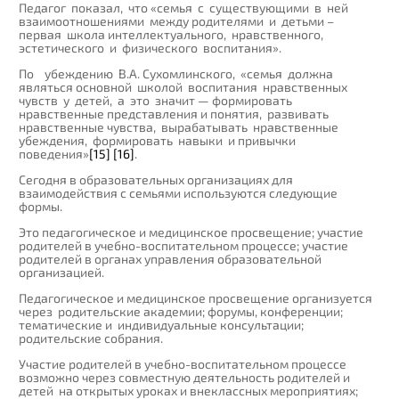
Педагог показал, что «семья с существующими в ней
взаимоотношениями между родителями и детьми –
первая школа интеллектуального, нравственного,
эстетического и физического воспитания».
По убеждению В.А. Сухомлинского, «семья должна
являться основной школой воспитания нравственных
чувств у детей, а это значит — формировать
нравственные представления и понятия, развивать
нравственные чувства, вырабатывать нравственные
убеждения, формировать навыки и привычки
поведения»
[15]
[16]
.
Сегодня в образовательных организациях для
взаимодействия с семьями используются следующие
формы.
Это педагогическое и медицинское просвещение; участие
родителей в учебно-воспитательном процессе; участие
родителей в органах управления образовательной
организацией.
Педагогическое и медицинское просвещение организуется
через родительские академии; форумы, конференции;
тематические и индивидуальные консультации;
родительские собрания.
Участие родителей в учебно-воспитательном процессе
возможно через совместную деятельность родителей и
детей на открытых уроках и внеклассных мероприятиях;