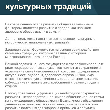
культурных традиций
На современном этапе развития общества значимым
фактором является развитие и поддержка навыков
здорового образа жизни в семьях.
Данная цель может достигаться на основе культурных,
исторических, национальных традиций.
Здоровая семья формируется на основе взаимодействия
семейных традиций, которые связаны с историей
многонационального народа России.
Важной задачей нашего государства и это зафиксировано в
ряде государственных документов является сохранение и
укрепление семейных ценностей, которые подчеркивают
актуальность здоровья, здорового образа жизни, куда
относят физическую активность, рациональное питание,
соблюдение гигиенических требований к режиму труда и
отдыха.
В эпоху тотальной цифровизации необходимо сохранять и
развивать непосредственное, живое общение членов семьи
на тему здорового образа жизни. Возможность обсуждения
данной темы поможет в значительной мере повлиять на
развитие полезных для здоровья привычек и побудит к