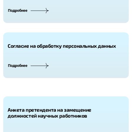
Подробнее
Согласие на обработку персональных данных
Подробнее
Анкета претендента на замещение
должностей научных работников