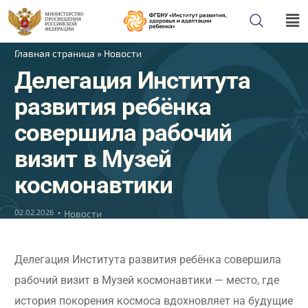
Главная страница
»
Новости
Делегация Института
развития ребёнка
совершила рабочий
визит в Музей
космонавтики
02.02.2026
Новости
Делегация Института развития ребёнка совершила
рабочий визит в Музей космонавтики — место, где
история покорения космоса вдохновляет на будущие