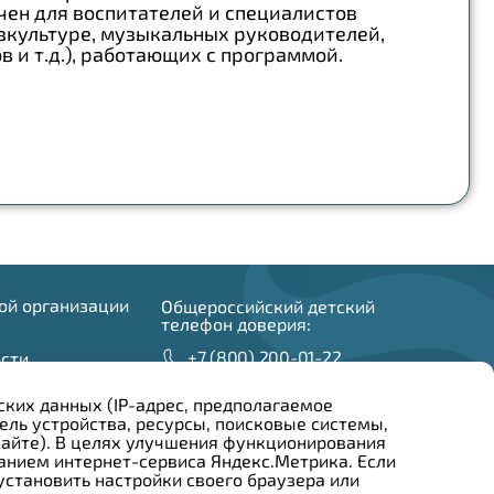
ен для воспитателей и специалистов
зкультуре, музыкальных руководителей,
в и т.д.), работающих с программой.
ой организации
Общероссийский детский
телефон доверия:
+7 (800) 200-01-22
сти
и
ских данных (IP-адрес, предполагаемое
ель устройства, ресурсы, поисковые системы,
 сайте). В целях улучшения функционирования
анием интернет-сервиса Яндекс.Метрика. Если
становить настройки своего браузера или