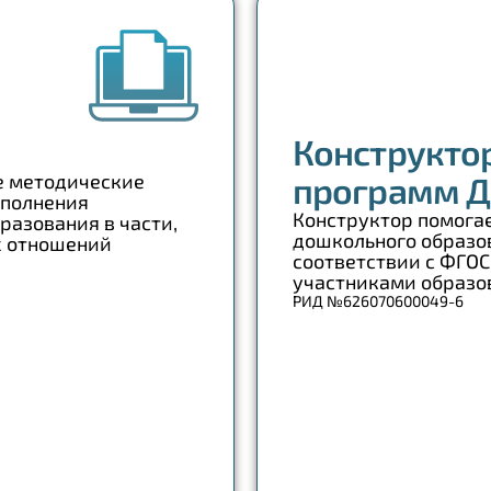
Конструкто
е методические
программ 
аполнения
Конструктор помога
азования в части,
дошкольного образо
х отношений
соответствии с ФГОС
участниками образо
РИД №626070600049-6