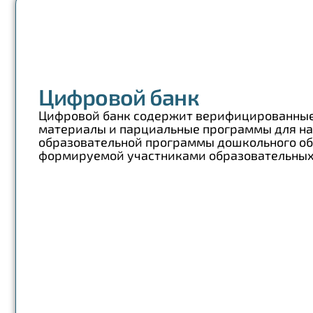
Цифровой банк
Цифровой банк содержит верифицированны
материалы и парциальные программы для н
образовательной программы дошкольного обр
формируемой участниками образовательны