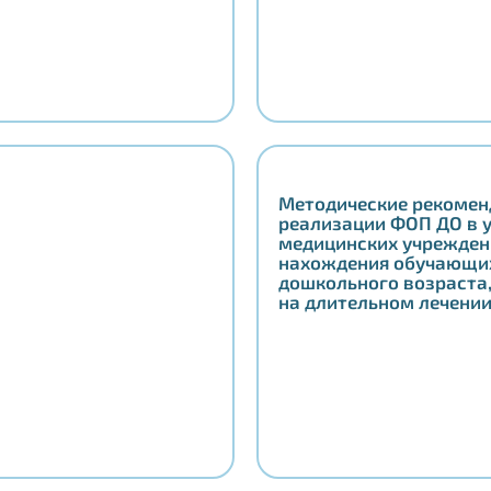
Методические рекомен
реализации ФОП ДО в 
медицинских учрежден
нахождения обучающи
дошкольного возраста
на длительном лечени