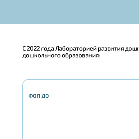
С 2022 года Лабораторией развития до
дошкольного образования:
ФОП ДО