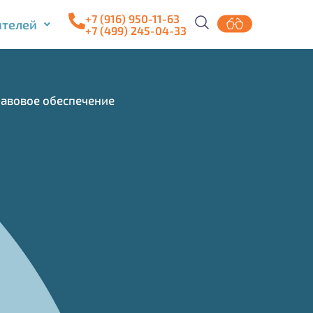
+7 (916) 950-11-63
ителей
+7 (499) 245-04-33
вовое обеспечение​​