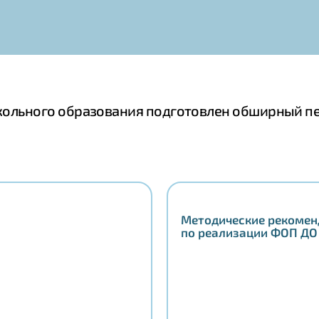
школьного образования подготовлен обширный п
Методические рекоме
по реализации ФОП Д