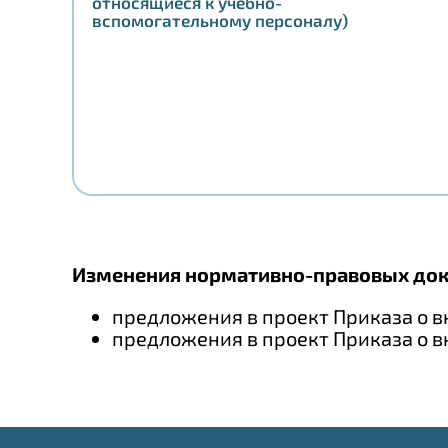
относящиеся к учебно-
вспомогательному персоналу)
Изменения нормативно-правовых док
предложения в проект Приказа о 
предложения в проект Приказа о в