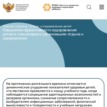
Главная страница
/
Отдых и оздоровление детей
Повышение эффективности оздоровления
детей в стационарных организациях отдыха и
оздоровления
На протяжении длительного времени отмечается
динамическое ухудшение показателей здоровья детей,
что явственно проявляется к концу учебного года, когда
наблюдается сокращение адаптационных возможностей и
резервов организма, снижение сопротивляемости к
возбудителям инфекционных заболеваний, физической
выносливости и толерантности к учебным нагрузкам.