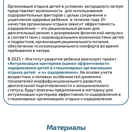
Организация отдыха детей в условиях загородного лагеря
представляет возможность для использования
оздоровительных факторов с целью сохранения и
укрепления здоровья ребёнка в течение года. От
качества организации отдыха зависит эффективность
оздоровления — это рациональный режим дня,
двигательный режим и дозирование физической нагрузки
в соответствии с индивидуальными возможностями детей
и подростков, организация рационального питания,
обеспечение психоэмоционального комфорта во время
пребывания в лагере.
В 2025 г. Институт развития ребенка реализует проект
«Актуализация критериев оценки эффективности
оздоровления детей в стационарных организациях
отдыха детей и их оздоровления».
На основе учета
возрастных и половых особенностей динамики
показателей морфофункционального развития,
двигательной подготовленности и эмоционального
статуса, будут внесены предложения в методику для
актуализации критериев эффективности оздоровления в
стационарных организациях отдыха и оздоровления.
Материалы