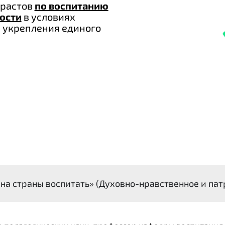
зрастов
по воспитанию
ности
в условиях
а укрепления единого
на страны воспитать» (Духовно-нравственное и пат