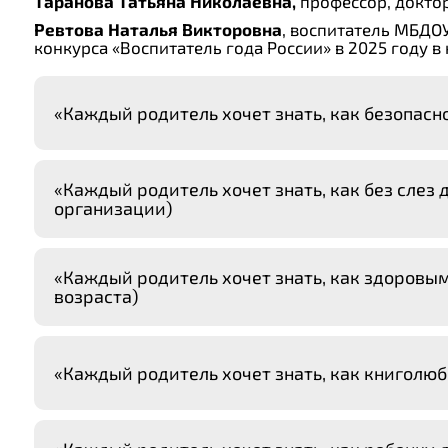
Таранова Татьяна Николаевна,
профессор, докто
Ревтова Наталья Викторовна
, воспитатель МБДО
конкурса «Воспитатель года России» в 2025 году 
«Каждый родитель хочет знать, как безопасн
«Каждый родитель хочет знать, как без слез
организации)
«Каждый родитель хочет знать, как здоровым
возраста)
«Каждый родитель хочет знать, как книголюб