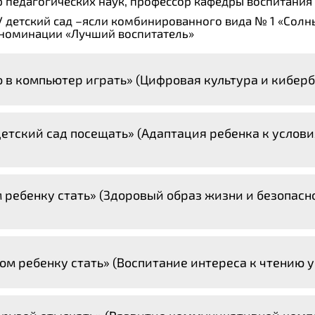
р педагогических наук, профессор кафедры воспитания
У детский сад –ясли комбинированного вида № 1 «Солн
в номинации «Лучший воспитатель»
о в компьютер играть» (Цифровая культура и киберб
 детский сад посещать» (Адаптация ребенка к усло
 ребенку стать» (Здоровый образ жизни и безопасн
ом ребенку стать» (Воспитание интереса к чтению у