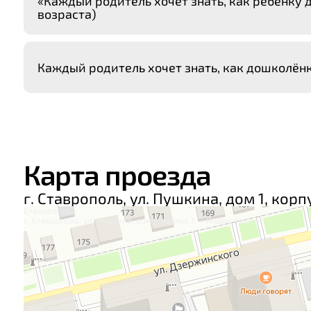
«Каждый родитель хочет знать, как ребенку
возраста)
Каждый родитель хочет знать, как дошколёнк
Карта проезда
г. Ставрополь, ул. Пушкина, дом 1, корпу
Ставрополь
г. Ставрополь, ул. Пушкина, дом 1, корпус 1 — Яндекс Карты