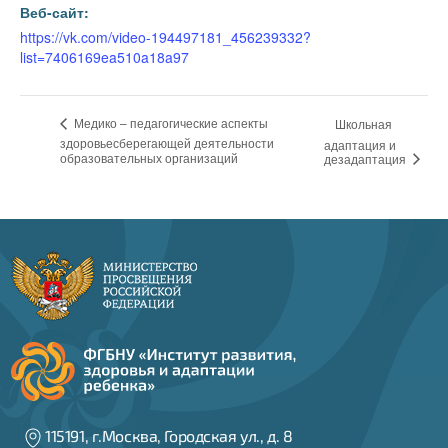
Веб-сайт:
https://vk.com/video-194497181_456239332?
list=7406169ea510a18a97
Медико – педагогические аспекты
Школьная
здоровьесберегающей деятельности
адаптация и
образовательных организаций
дезадаптация
115191, г.Москва, Городская ул., д. 8