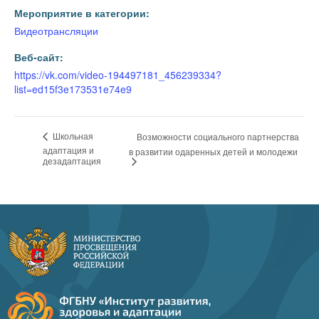
Мероприятие в категории:
Видеотрансляции
Веб-сайт:
https://vk.com/video-194497181_456239334?
list=ed15f3e173531e74e9
Школьная
Возможности социального партнерства
адаптация и
в развитии одаренных детей и молодежи
дезадаптация