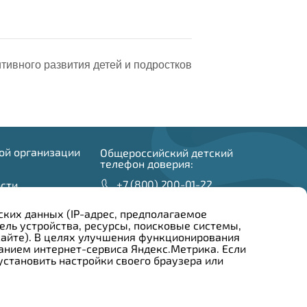
тивного развития детей и подростков
ой организации
Общероссийский детский
телефон доверия:
+7 (800) 200-01-22
сти
и
ских данных (IP-адрес, предполагаемое
ель устройства, ресурсы, поисковые системы,
 сайте). В целях улучшения функционирования
анием интернет-сервиса Яндекс.Метрика. Если
становить настройки своего браузера или