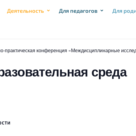
Деятельность
Для педагогов
Для род
о-практическая конференция «Междисциплинарные исслед
азовательная среда
ОСТИ