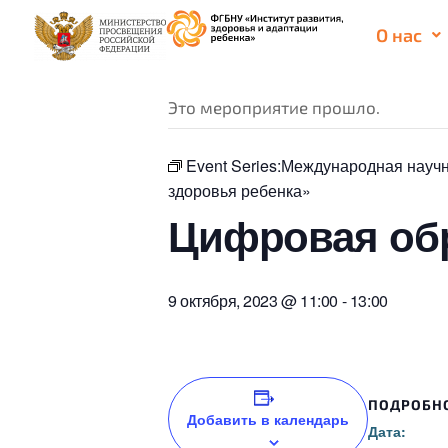
О нас
« Все Мероприятия
Это мероприятие прошло.
Event Series:
Международная научн
здоровья ребенка»
Цифровая обр
9 октября, 2023 @ 11:00
-
13:00
ПОДРОБН
Добавить в календарь
Дата: