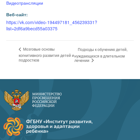
Видеотрансляции
Веб-сайт:
https://vk.com/video-194497181_456239331?
list=2df6a9becd55a03375
Мозговые основы
Подходы к обучению детей,
когнитивного развития детей и
нуждающихся в длительном
подростков
лечении