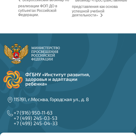
реализации ФОП ДО в
представления как основа
субъектах Российской
успешной учебной
Федерации.
деятельности»
115191, г.Москва, Городская ул., д. 8
+7 (916) 950-11-63
+7 (499) 245-03-53
+7 (499) 245-04-33
info@irzar.ru