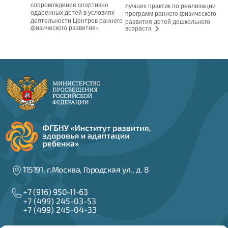
сопровождение спортивно
лучших практик по реализации
одаренных детей в условиях
программ раннего физического
деятельности Центров раннего
развития детей дошкольного
физического развития»
возраста
115191, г.Москва, Городская ул., д. 8
+7 (916) 950-11-63
+7 (499) 245-03-53
+7 (499) 245-04-33