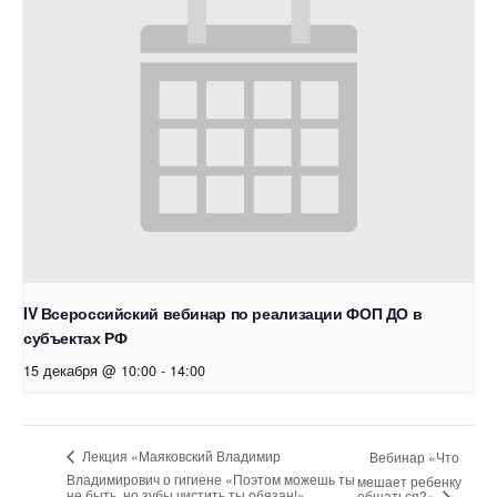
IV Всероссийский вебинар по реализации ФОП ДО в
субъектах РФ
15 декабря @ 10:00
-
14:00
Лекция «Маяковский Владимир
Вебинар «Что
Владимирович о гигиене «Поэтом можешь ты
мешает ребенку
не быть, но зубы чистить ты обязан!»
общаться?»