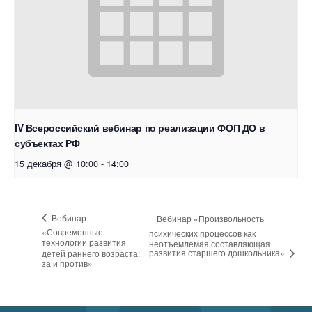
IV Всероссийский вебинар по реализации ФОП ДО в
субъектах РФ
15 декабря @ 10:00
-
14:00
Вебинар
Вебинар «Произвольность
«Современные
психических процессов как
технологии развития
неотъемлемая составляющая
развития старшего дошкольника»
детей раннего возраста:
за и против»