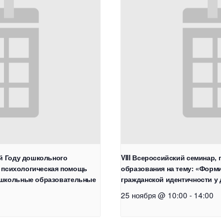
й Году дошкольного
VIII Всероссийский семинар
и психологическая помощь
образования на тему: «Форм
ошкольные образовательные
гражданской идентичности у
25 ноября @ 10:00
-
14:00