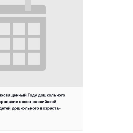
, посвященный Году дошкольного
ирование основ российской
 детей дошкольного возраста»