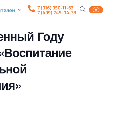
+7 (916) 950-11-63
ителей
+7 (499) 245-04-33
щенный Году
 «Воспитание
льной
ния»