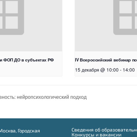
ии ФОП ДО в субъектах РФ
IV Всероссийский вебинар п
15 декабря @ 10:00
-
14:00
вность: нейропсихологический подход
Сведения об образовательн
г.Москва, Городская
Конкурсы и вакансии