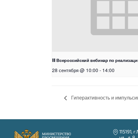
III Всероссийский вебинар по реализац
28 сентября @ 10:00
-
14:00
Гиперактивность и импульси
115191, 
ул., д. 8