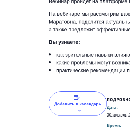
Вебинар пройдет на платформе 
На вебинаре мы рассмотрим важ
Маратовна, поделится актуальны
а также предложит эффективные
Вы узнаете:
как зрительные навыки влияю
какие проблемы могут возника
практические рекомендации п
ПОДРОБН
Добавить в календарь
Дата:
30 января, 
Время: