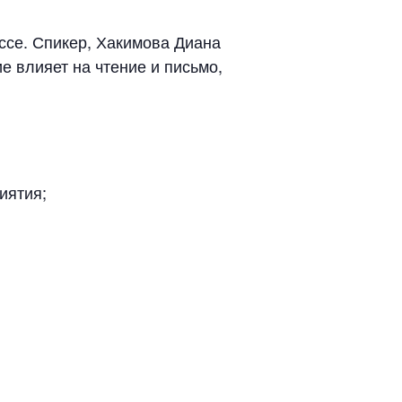
ссе. Спикер, Хакимова Диана
е влияет на чтение и письмо,
иятия;