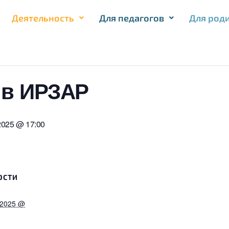
Деятельность
Для педагогов
Для род
 в ИРЗАР
2025 @ 17:00
ОСТИ
 2025 @