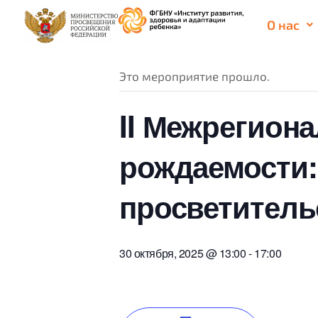
О нас
« Все Мероприятия
Это мероприятие прошло.
II Межрегион
рождаемости:
просветитель
30 октября, 2025 @ 13:00
-
17:00