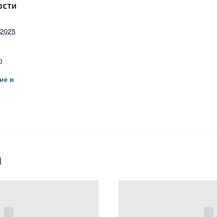
ОСТИ
 2025
0
ие в
я