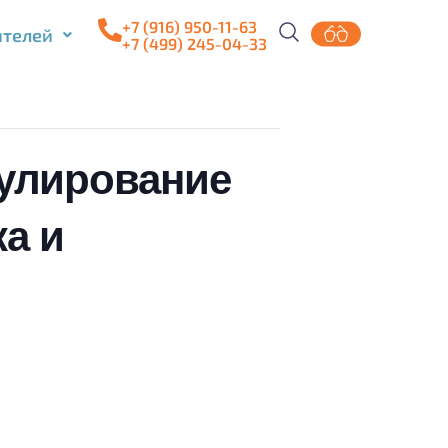
+7 (916) 950-11-63
ителей
+7 (499) 245-04-33
мулирование
а и