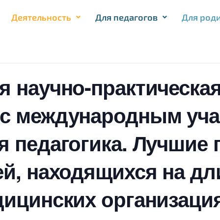
Деятельность
Для педагогов
Для род
я научно-практическа
 с международным уча
я педагогика. Лучшие 
ей, находящихся на д
дицинских организация