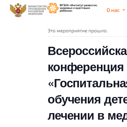
О нас
« Все Мероприятия
Это мероприятие прошло.
Всероссийска
конференция
«Госпитальна
обучения дет
лечении в ме