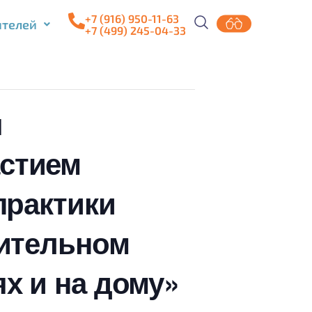
+7 (916) 950-11-63
ителей
+7 (499) 245-04-33
я
стием
практики
лительном
х и на дому»