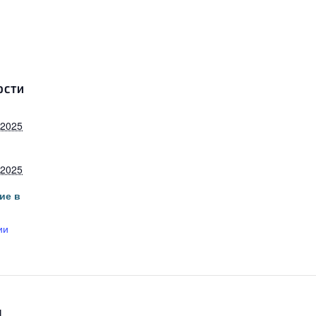
ОСТИ
 2025
:
 2025
ие в
ии
я